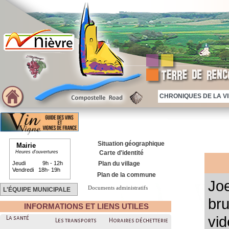
CHRONIQUES DE LA VIE
Situation géographique
Mairie
Heures d'ouvertures
Carte d'identité
Jeudi 9h - 12h
Plan du village
Vendredi 18h- 19h
Plan de la commune
Jo
Documents administratifs
L'ÉQUIPE MUNICIPALE
bru
INFORMATIONS ET LIENS UTILES
vid
La santé
Les transports
Horaires déchetterie