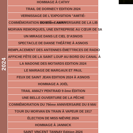
HOMMAGE À CATHY
TRAIL DE DORNECY EDITION 2024
VERNISSAGE DE L'EXPOSITION "AMITIÉ-
COMMÉMORATION DU 80ème ANNIVERSAIRE DE LA LIB
BONTÉ- CAMAR
MORVAN REMORQUES, UNE ENTREPRISE AU CŒUR DE SA
UN MIRAGE DANS LE CIEL D'ASNOIS
SPECTACLE DE DANSE THÉÂTRE À ASNOIS
REMPLACEMENT DES ANTENNES ÉMETTRICES DE RADIO
AFFICHE FÊTE DE LA SAINT LOUP AU BORD DU CANAL À
2024
LA MADONE DES MOTARDS EDITION 2024
LE MARIAGE DE MARGAUX ET PAUL
FEUX DE SAINT JEAN EDITION 2024 À ASNOIS
HOMMAGE A JOËL
TRAIL AMAZY PENTRAID 9 ème ÉDITION
UNE BELLE OUVERTURE DE LA PÊCHE
COMMÉMORATION DU 79ème ANNIVERSAIRE DU 8 MAI
TOUR DU MORVAN EN TRAIN À VAPEUR DE 1917
ÉLECTION DE MISS NIÈVRE 2024
HOMMAGE À JANNICK
SAINT VINCENT TANNAY Edition 2024