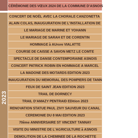
CÉRÉMONIE DES VŒUX 2024 DE LA COMMUNE D'ASNOIS
CONCERT DE NOËL AVEC LA CHORALE CANZONETTA
ALAIN COLAS, INAUGURATION DE L'INSTALLATION DE
LE MARIAGE DE MARINE ET YOHANN
LE MARIAGE DE SARAH ET DE CORENTIN
HOMMAGE à AUrore VIALATTE
COURSE DE CAISSE A SAVON METZ LE COMTE
SPECTACLE DE DANSE CONTEMPORAINE ASNOIS
CONCERT PATRICK ROBIN EN HOMMAGE A MARCEL
LA MADONE DES MOTARDS EDITION 2023
INAUGURATION DU MEMORIAL DES POMPIERS DE TANN
FEUX DE SAINT JEAN EDITION 2023
2023
TRAIL DE DORNECY
TRAIL D'AMAZY PENTRAID EDition 2023
RENOVATION STATUE PAUL ZIVY SAUVEUR DU CANAL
CEREMONIE DU 8 MAI EDITION 2023
70ème ANNIVERSAIRE ST VINCENT TANNAY
VISITE DU MINISTRE DE L'AGRICULTURE à ASNOIS
DEMOLITION DE LA CHEMINEE DE LA ROCHETTE