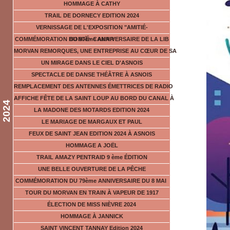
HOMMAGE À CATHY
TRAIL DE DORNECY EDITION 2024
VERNISSAGE DE L'EXPOSITION "AMITIÉ-
COMMÉMORATION DU 80ème ANNIVERSAIRE DE LA LIB
BONTÉ- CAMAR
MORVAN REMORQUES, UNE ENTREPRISE AU CŒUR DE SA
UN MIRAGE DANS LE CIEL D'ASNOIS
SPECTACLE DE DANSE THÉÂTRE À ASNOIS
REMPLACEMENT DES ANTENNES ÉMETTRICES DE RADIO
AFFICHE FÊTE DE LA SAINT LOUP AU BORD DU CANAL À
2024
LA MADONE DES MOTARDS EDITION 2024
LE MARIAGE DE MARGAUX ET PAUL
FEUX DE SAINT JEAN EDITION 2024 À ASNOIS
HOMMAGE A JOËL
TRAIL AMAZY PENTRAID 9 ème ÉDITION
UNE BELLE OUVERTURE DE LA PÊCHE
COMMÉMORATION DU 79ème ANNIVERSAIRE DU 8 MAI
TOUR DU MORVAN EN TRAIN À VAPEUR DE 1917
ÉLECTION DE MISS NIÈVRE 2024
HOMMAGE À JANNICK
SAINT VINCENT TANNAY Edition 2024