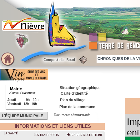
CHRONIQUES DE LA VIE
Situation géographique
Mairie
Heures d'ouvertures
Carte d'identité
Jeudi 9h - 12h
Plan du village
Vendredi 18h- 19h
Plan de la commune
Documents administratifs
Imp
L'ÉQUIPE MUNICIPALE
Imp
INFORMATIONS ET LIENS UTILES
ent
ent
La santé
Les transports
Horaires déchetterie