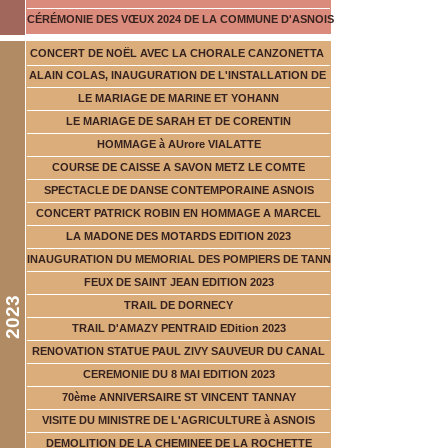
CÉRÉMONIE DES VŒUX 2024 DE LA COMMUNE D'ASNOIS
CONCERT DE NOËL AVEC LA CHORALE CANZONETTA
ALAIN COLAS, INAUGURATION DE L'INSTALLATION DE
LE MARIAGE DE MARINE ET YOHANN
LE MARIAGE DE SARAH ET DE CORENTIN
HOMMAGE à AUrore VIALATTE
COURSE DE CAISSE A SAVON METZ LE COMTE
SPECTACLE DE DANSE CONTEMPORAINE ASNOIS
CONCERT PATRICK ROBIN EN HOMMAGE A MARCEL
LA MADONE DES MOTARDS EDITION 2023
INAUGURATION DU MEMORIAL DES POMPIERS DE TANN
FEUX DE SAINT JEAN EDITION 2023
2023
TRAIL DE DORNECY
TRAIL D'AMAZY PENTRAID EDition 2023
RENOVATION STATUE PAUL ZIVY SAUVEUR DU CANAL
CEREMONIE DU 8 MAI EDITION 2023
70ème ANNIVERSAIRE ST VINCENT TANNAY
VISITE DU MINISTRE DE L'AGRICULTURE à ASNOIS
DEMOLITION DE LA CHEMINEE DE LA ROCHETTE