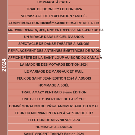
HOMMAGE À CATHY
TRAIL DE DORNECY EDITION 2024
VERNISSAGE DE L'EXPOSITION "AMITIÉ-
COMMÉMORATION DU 80ème ANNIVERSAIRE DE LA LIB
BONTÉ- CAMAR
MORVAN REMORQUES, UNE ENTREPRISE AU CŒUR DE SA
UN MIRAGE DANS LE CIEL D'ASNOIS
SPECTACLE DE DANSE THÉÂTRE À ASNOIS
REMPLACEMENT DES ANTENNES ÉMETTRICES DE RADIO
AFFICHE FÊTE DE LA SAINT LOUP AU BORD DU CANAL À
2024
LA MADONE DES MOTARDS EDITION 2024
LE MARIAGE DE MARGAUX ET PAUL
FEUX DE SAINT JEAN EDITION 2024 À ASNOIS
HOMMAGE A JOËL
TRAIL AMAZY PENTRAID 9 ème ÉDITION
UNE BELLE OUVERTURE DE LA PÊCHE
COMMÉMORATION DU 79ème ANNIVERSAIRE DU 8 MAI
TOUR DU MORVAN EN TRAIN À VAPEUR DE 1917
ÉLECTION DE MISS NIÈVRE 2024
HOMMAGE À JANNICK
SAINT VINCENT TANNAY Edition 2024